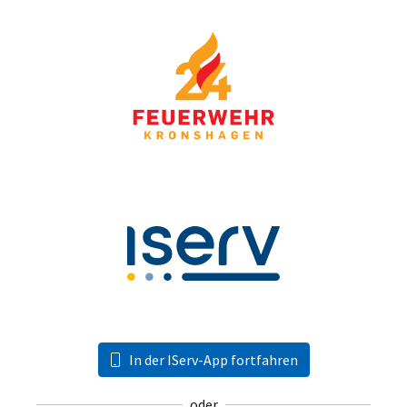
In der IServ-App fortfahren
oder