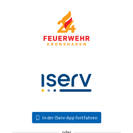
In der IServ-App fortfahren
oder