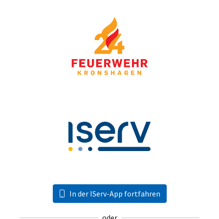
In der IServ-App fortfahren
oder